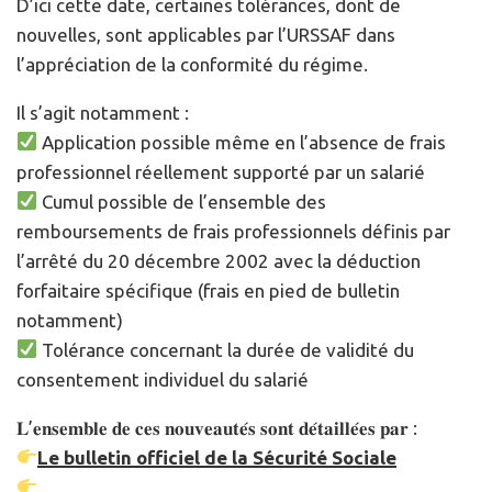
D’ici cette date, certaines tolérances, dont de
nouvelles, sont applicables par l’URSSAF dans
l’appréciation de la conformité du régime.
Il s’agit notamment :
Application possible même en l’absence de frais
professionnel réellement supporté par un salarié
Cumul possible de l’ensemble des
remboursements de frais professionnels définis par
l’arrêté du 20 décembre 2002 avec la déduction
forfaitaire spécifique (frais en pied de bulletin
notamment)
Tolérance concernant la durée de validité du
consentement individuel du salarié
𝐋’𝐞𝐧𝐬𝐞𝐦𝐛𝐥𝐞 𝐝𝐞 𝐜𝐞𝐬 𝐧𝐨𝐮𝐯𝐞𝐚𝐮𝐭𝐞́𝐬 𝐬𝐨𝐧𝐭 𝐝𝐞́𝐭𝐚𝐢𝐥𝐥𝐞́𝐞𝐬 𝐩𝐚𝐫 :
Le bulletin officiel de la Sécurité Sociale