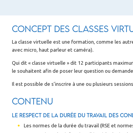
Concept des classes virt
La classe virtuelle est une formation, comme les autre
avec micro, haut parleur et caméra).
Qui dit « classe virtuelle » dit 12 participants maximu
le souhaitent afin de poser leur question ou demander
Il est possible de s’inscrire à une ou plusieurs sess
Contenu
Le respect de la durée du travail des con
Les normes de la durée du travail (RSE et normes