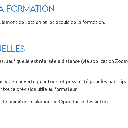
la formation
lement de l’action et les acquis de la formation.
uelles
s, sauf quelle est réalisée à distance (via application Zoo
m, vidéo ouverte pour tous, et possibilité pour les participan
 toute précision utile au formateur.
ions de manière totalement indépendante des autres.