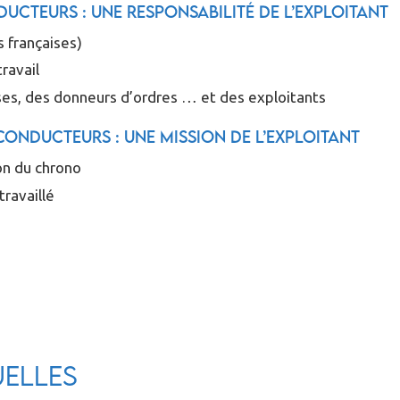
ducteurs : une responsabilité de l’exploitant
 françaises)
travail
ses, des donneurs d’ordres … et des exploitants
conducteurs : une mission de l’exploitant
on du chrono
ravaillé
uelles