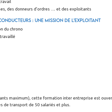
travail
ses, des donneurs d’ordres … et des exploitants
conducteurs : une mission de l’exploitant
on du chrono
ravaillé
pants maximum), cette formation inter entreprise est ouver
 de transport de 50 salariés et plus.