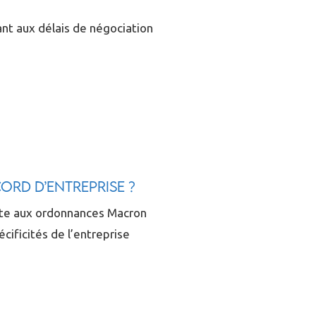
ant aux délais de négociation
rd d’entreprise ?
uite aux ordonnances Macron
cificités de l’entreprise