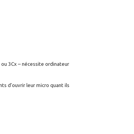
m ou 3Cx – nécessite ordinateur
ts d’ouvrir leur micro quant ils