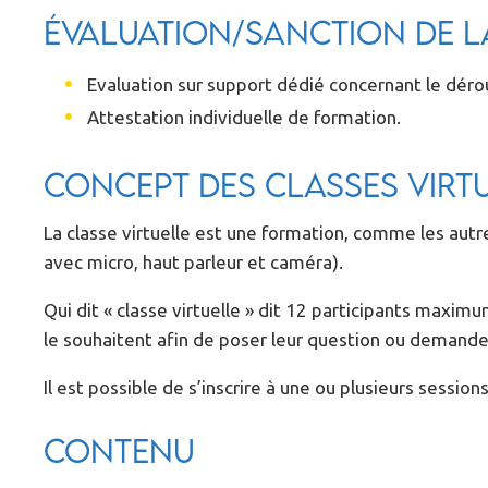
Évaluation/Sanction de 
Evaluation sur support dédié concernant le dérou
Attestation individuelle de formation.
Concept des classes virt
La classe virtuelle est une formation, comme les autre
avec micro, haut parleur et caméra).
Qui dit « classe virtuelle » dit 12 participants maximu
le souhaitent afin de poser leur question ou demander
Il est possible de s’inscrire à une ou plusieurs sess
Contenu