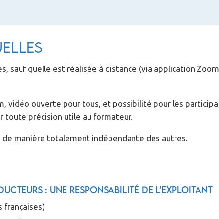
uelles
s, sauf quelle est réalisée à distance (via application Zoo
m, vidéo ouverte pour tous, et possibilité pour les participan
 toute précision utile au formateur.
ions de manière totalement indépendante des autres.
ducteurs : une responsabilité de l’exploitant
 françaises)