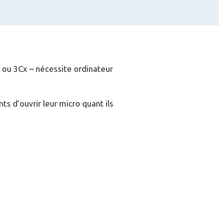
m ou 3Cx – nécessite ordinateur
ts d’ouvrir leur micro quant ils